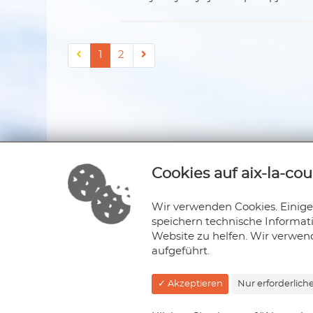
1
2
Cookies auf aix-la-cou
Wir verwenden Cookies. Einige 
speichern technische Informa
Website zu helfen. Wir verwen
aufgeführt.
✓ Akzeptieren
Nur erforderlich
Aix-la-couleur