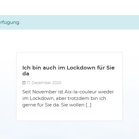
erfügung.
Ich bin auch im Lockdown für Sie
da
17. Dezember 2020
Seit November ist Aix-la-couleur wieder
im Lockdown, aber trotzdem bin ich
gerne für Sie da. Sie wollen [...]