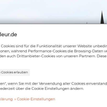
leur.de
Cookies sind für die Funktionalität unserer Website unbedi
tionen, während Performance-Cookies die Browsing-Daten ve
den auch Drittanbieter-Cookies von unseren Partnern. Diese
e Cookies erlauben
ren", wenn Sie mit der Verwendung aller Cookies einverstand
info@aix-la-couleur.de
jederzeit über die Cookie Einstellungen ändern.
0241 47581043
0241 47581042
klärung
Cookie-Einstellungen