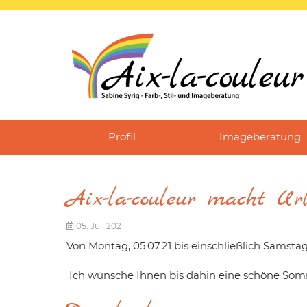
Profil
Imageberatung
Aix-la-couleur macht Ur
05. Juli 2021
Von Montag, 05.07.21 bis einschließlich Samstag,
Ich wünsche Ihnen bis dahin eine schöne Som