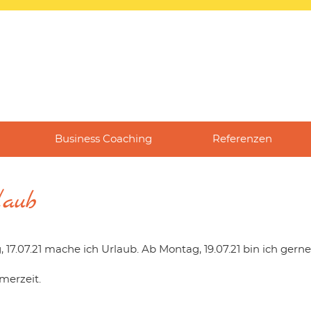
Business Coaching
Referenzen
laub
 17.07.21 mache ich Urlaub. Ab Montag, 19.07.21 bin ich gerne
merzeit.