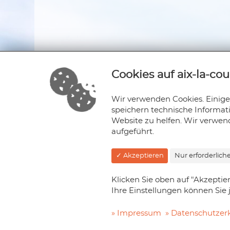
Cookies auf aix-la-cou
Wir verwenden Cookies. Einige 
speichern technische Informa
Website zu helfen. Wir verwen
aufgeführt.
✓ Akzeptieren
Nur erforderlich
Aix-la-couleur
Klicken Sie oben auf "Akzeptie
Sabine Syrig
Ihre Einstellungen können Sie 
Reinhardstraße 63
D-52078 Aachen
Impressum
Datenschutzer