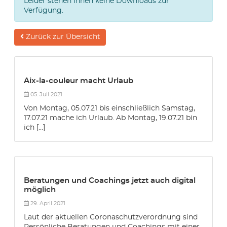
Leider stehen Ihnen keine Downloads zur
Verfügung.
Zurück zur Übersicht
Aix-la-couleur macht Urlaub
05. Juli 2021
Von Montag, 05.07.21 bis einschließlich Samstag,
17.07.21 mache ich Urlaub. Ab Montag, 19.07.21 bin
ich [...]
Beratungen und Coachings jetzt auch digital
möglich
29. April 2021
Laut der aktuellen Coronaschutzverordnung sind
Persönliche Beratungen und Coachings mit einer