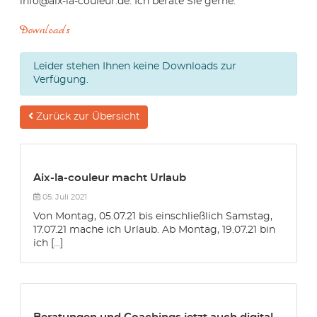
info@aix-la-couleur.de. Ich berate Sie gerne.
Downloads
Leider stehen Ihnen keine Downloads zur
Verfügung.
Zurück zur Übersicht
Aix-la-couleur macht Urlaub
05. Juli 2021
Von Montag, 05.07.21 bis einschließlich Samstag,
17.07.21 mache ich Urlaub. Ab Montag, 19.07.21 bin
ich [...]