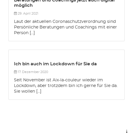
Beratungen und Coachings jetzt auch digital
möglich
29. April 2021
Laut der aktuellen Coronaschutzverordnung sind
Persönliche Beratungen und Coachings mit einer
Person [...]
Ich bin auch im Lockdown für Sie da
17. Dezember 2020
Seit November ist Aix-la-couleur wieder im
Lockdown, aber trotzdem bin ich gerne für Sie da.
Sie wollen [...]