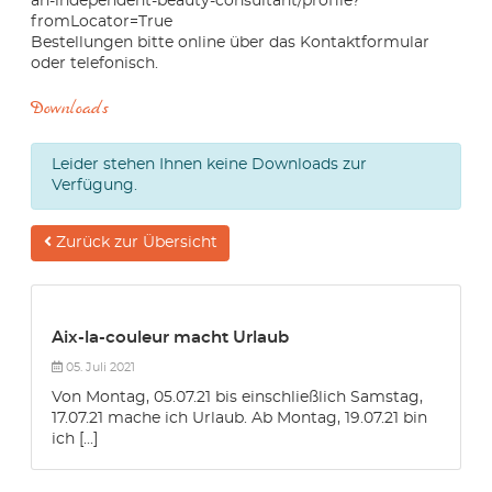
an-independent-beauty-consultant/profile?
fromLocator=True
Bestellungen bitte online über das Kontaktformular
oder telefonisch.
Downloads
Leider stehen Ihnen keine Downloads zur
Verfügung.
Zurück zur Übersicht
Aix-la-couleur macht Urlaub
05. Juli 2021
Von Montag, 05.07.21 bis einschließlich Samstag,
17.07.21 mache ich Urlaub. Ab Montag, 19.07.21 bin
ich [...]